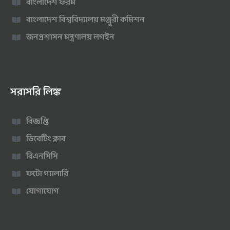
বাংলাদেশ ফরম
বাংলাদেশ বিশ্ববিদ্যালয় মঞ্জুরী কমিশন
জনপ্রশাসন মন্ত্রণালয় লগইন
সরাসরি লিঙ্ক
বিজ্ঞপ্তি
ডিবেটিং ক্লাব
বিএনসিসি
ফটো গ্যালারি
যোগাযোগ