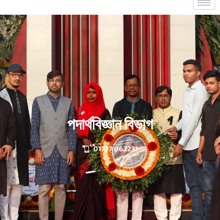
পদার্থবিজ্ঞান বিভাগ
01717 062231