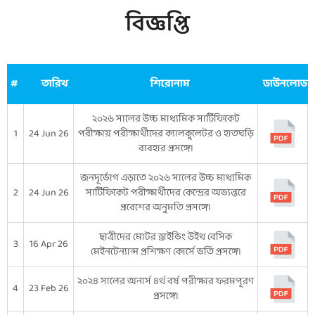
বিজ্ঞপ্তি
#
তারিখ
শিরোনাম
ডাউনলোড
২০২৬ সালের উচ্চ মাধ্যমিক সার্টিফিকেট
1
24 Jun 26
পরীক্ষায় পরীক্ষার্থীদের ক্যালকুলেটর ও হাতঘড়ি
ব্যবহার প্রসঙ্গে।
জনদূর্ভোগ এড়াতে ২০২৬ সালের উচ্চ মাধ্যমিক
2
24 Jun 26
সার্টিফিকেট পরীক্ষার্থীদের কেন্দ্রের অভ্যন্তরে
প্রবেশের অনুমতি প্রসঙ্গে।
ছাত্রীদের মোটর ড্রাইভিং উইথ বেসিক
3
16 Apr 26
মেইনটেন্যান্স প্রশিক্ষণ কোর্সে ভর্তি প্রসঙ্গে।
২০২৪ সালের অনার্স ৪র্থ বর্ষ পরীক্ষার ফরমপূরণ
4
23 Feb 26
প্রসঙ্গে।