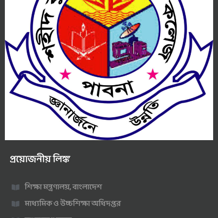
প্রয়োজনীয় লিঙ্ক
শিক্ষা মন্ত্রণালয়, বাংলাদেশ
মাধ্যমিক ও উচ্চশিক্ষা অধিদপ্তর