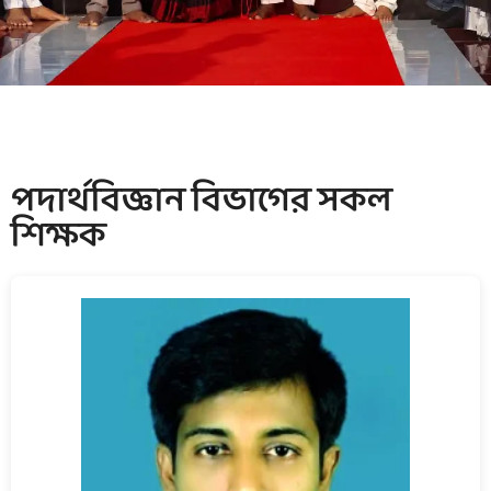
পদার্থবিজ্ঞান বিভাগের সকল
শিক্ষক