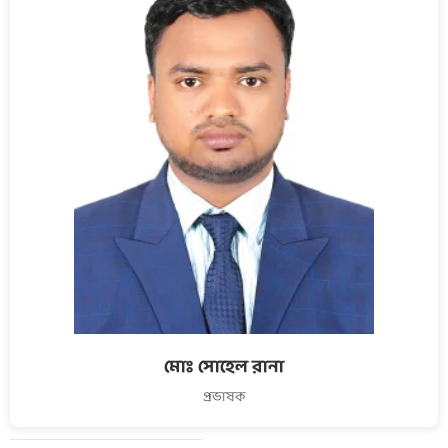
মোঃ সোহেল রানা
প্রভাষক