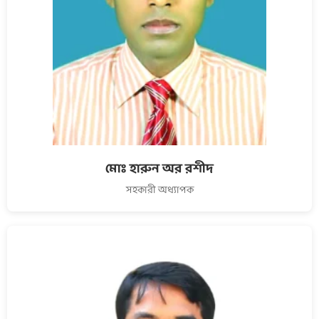
মোঃ হারুন অর রশীদ
সহকারী অধ্যাপক