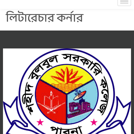
লিটারেচার কর্নার