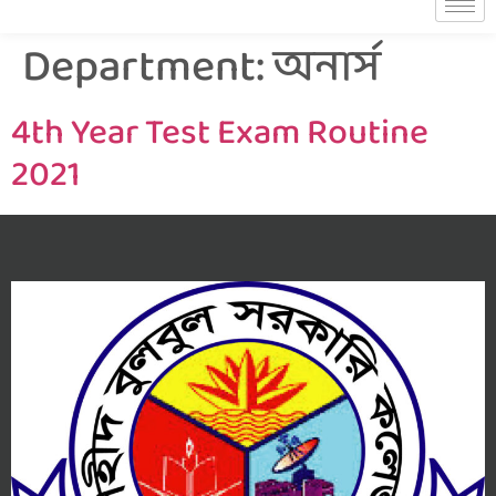
Department:
অনার্স
4th Year Test Exam Routine
2021