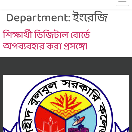
Department:
ইংরেজি
শিক্ষার্থী ডিজিটাল বোর্ডে
অপব্যবহার করা প্রসঙ্গে।