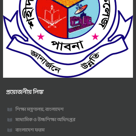
প্রয়োজনীয় লিঙ্ক
শিক্ষা মন্ত্রণালয়, বাংলাদেশ
মাধ্যমিক ও উচ্চশিক্ষা অধিদপ্তর
বাংলাদেশ ফরম