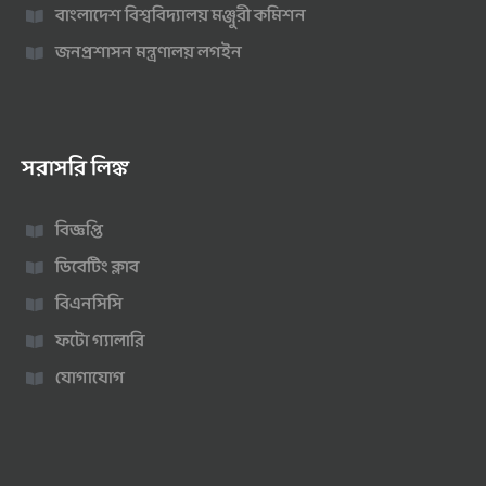
বাংলাদেশ বিশ্ববিদ্যালয় মঞ্জুরী কমিশন
জনপ্রশাসন মন্ত্রণালয় লগইন
সরাসরি লিঙ্ক
বিজ্ঞপ্তি
ডিবেটিং ক্লাব
বিএনসিসি
ফটো গ্যালারি
যোগাযোগ