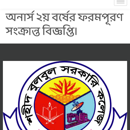
অনার্স ২য় বর্ষের ফরমপূরণ
সংক্রান্ত বিজ্ঞপ্তি।