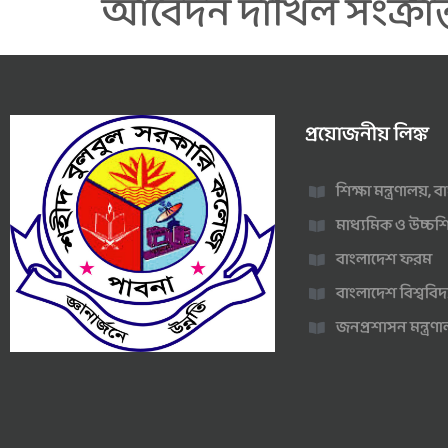
আবেদন দাখিল সংক্রান্ত 
প্রয়োজনীয় লিঙ্ক
শিক্ষা মন্ত্রণালয়,
মাধ্যমিক ও উচ্চশি
বাংলাদেশ ফরম
বাংলাদেশ বিশ্ববিদ
জনপ্রশাসন মন্ত্র