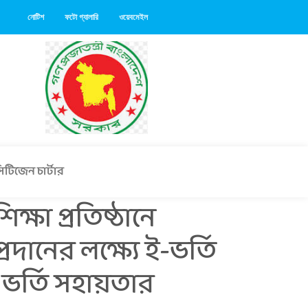
নোটিশ
ফটো গ্যালারি
ওয়েবমেইল
িটিজেন চার্টার
্ষা প্রতিষ্ঠানে
রদানের লক্ষ্যে ই-ভর্তি
 ভর্তি সহায়তার