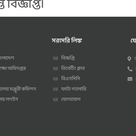
বিজ্ঞপ্তি।
সরাসরি লিঙ্ক
য
 বাংলাদেশ
বিজ্ঞপ্তি
ক্ষা অধিদপ্তর
ডিবেটিং ক্লাব
বিএনসিসি
্যালয় মঞ্জুরী কমিশন
ফটো গ্যালারি
ণালয় লগইন
যোগাযোগ