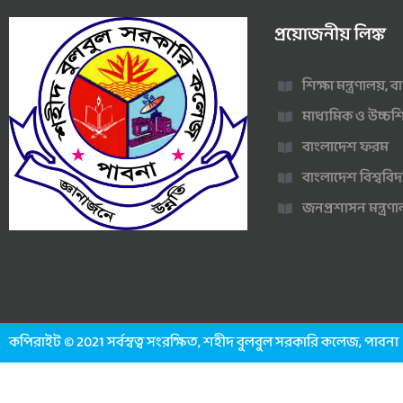
প্রয়োজনীয় লিঙ্ক
শিক্ষা মন্ত্রণালয়,
মাধ্যমিক ও উচ্চশি
বাংলাদেশ ফরম
বাংলাদেশ বিশ্ববিদ
জনপ্রশাসন মন্ত্র
কপিরাইট © 2021 সর্বস্বত্ব সংরক্ষিত, শহীদ বুলবুল সরকারি কলেজ, পাবনা