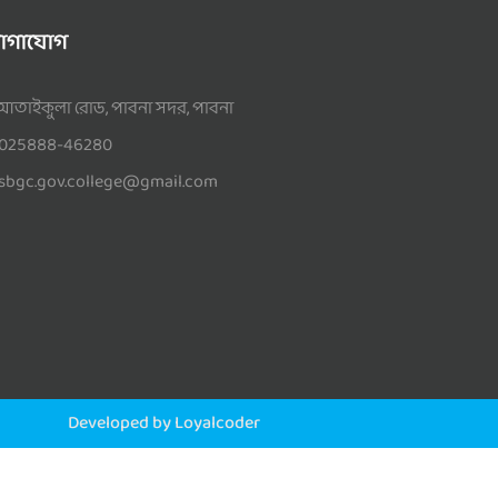
োগাযোগ
আতাইকুলা রোড, পাবনা সদর, পাবনা
025888-46280
sbgc.gov.college@gmail.com
Developed by Loyalcoder