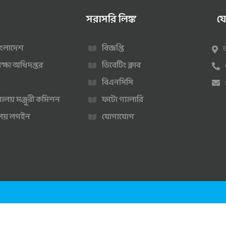
সরাসরি লিঙ্ক
য
 বাংলাদেশ
বিজ্ঞপ্তি
ক্ষা অধিদপ্তর
ডিবেটিং ক্লাব
বিএনসিসি
্যালয় মঞ্জুরী কমিশন
ফটো গ্যালারি
ণালয় লগইন
যোগাযোগ