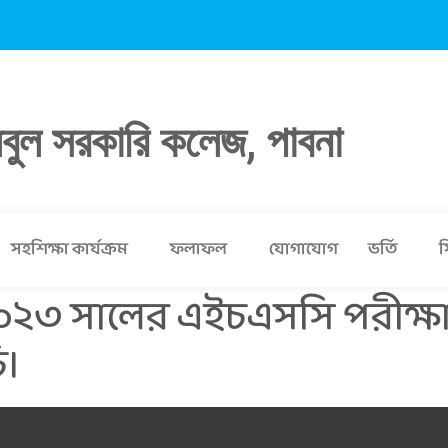
লবুল সরকারি কলেজ, পাবনা
সহশিক্ষা কার্যক্রম
ফলাফল
যোগাযোগ
ভর্তি
স
 ২০২৩ সালের এইচএসসি পরীক্ষ
ি।