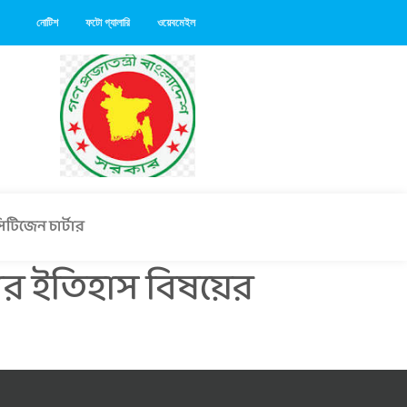
নোটিশ
ফটো গ্যালারি
ওয়েবমেইল
িটিজেন চার্টার
ার ইতিহাস বিষয়ের