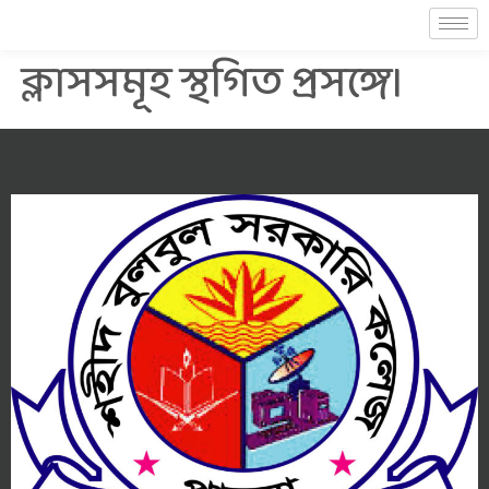
ক্লাসসমূহ স্থগিত প্রসঙ্গে।