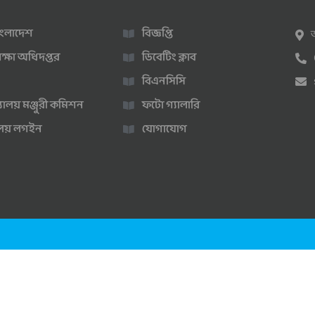
 বাংলাদেশ
বিজ্ঞপ্তি
ক্ষা অধিদপ্তর
ডিবেটিং ক্লাব
বিএনসিসি
্যালয় মঞ্জুরী কমিশন
ফটো গ্যালারি
ণালয় লগইন
যোগাযোগ