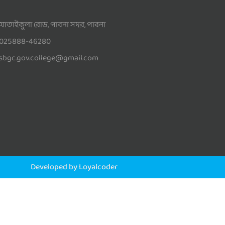
আতাইকুলা রোড, পাবনা সদর, পাবনা
025888-46280
sbgc.gov.college@gmail.com
Developed by Loyalcoder