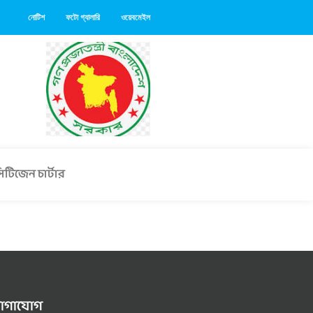
নোটিশ
ফটো গ্যালারি
ওয়েবমেইল
িটিজেন চার্টার
োগাযোগ