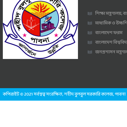
শিক্ষা মন্ত্রণালয়,
মাধ্যমিক ও উচ্চশি
বাংলাদেশ ফরম
বাংলাদেশ বিশ্ববিদ
জনপ্রশাসন মন্ত্র
কপিরাইট © 2021 সর্বস্বত্ব সংরক্ষিত, শহীদ বুলবুল সরকারি কলেজ, পাবনা