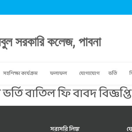
লবুল সরকারি কলেজ, পাবনা
সহশিক্ষা কার্যক্রম
ফলাফল
যোগাযোগ
ভর্তি
স
ভর্তি বাতিল ফি বাবদ বিজ্ঞপ্তি
সরাসরি লিঙ্ক
য