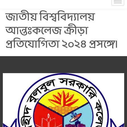
জাতীয় বিশ্ববিদ্যালয়
আন্তঃকলেজ ক্রীড়া
প্রতিযোগিতা ২০২৪ প্রসঙ্গে।