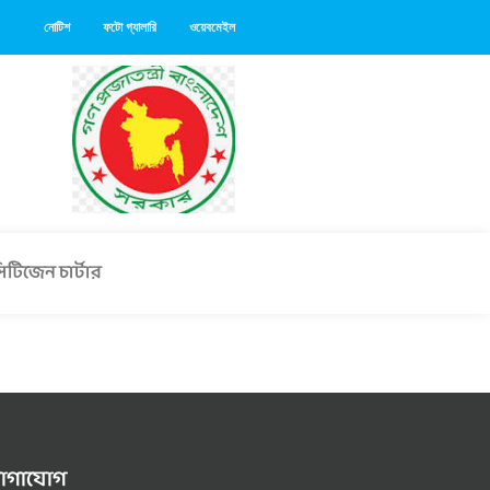
নোটিশ
ফটো গ্যালারি
ওয়েবমেইল
িটিজেন চার্টার
োগাযোগ