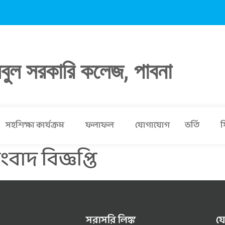
লবুল সরকারি কলেজ, পাবনা
সহশিক্ষা কার্যক্রম
ফলাফল
যোগাযোগ
ভর্তি
স
বাদ বিজ্ঞপ্তি
সরাসরি লিঙ্ক
য