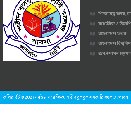
শিক্ষা মন্ত্রণালয়,
মাধ্যমিক ও উচ্চশি
বাংলাদেশ ফরম
বাংলাদেশ বিশ্ববিদ
জনপ্রশাসন মন্ত্র
কপিরাইট © 2021 সর্বস্বত্ব সংরক্ষিত, শহীদ বুলবুল সরকারি কলেজ, পাবনা