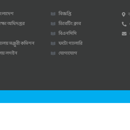
 বাংলাদেশ
বিজ্ঞপ্তি
ক্ষা অধিদপ্তর
ডিবেটিং ক্লাব
বিএনসিসি
্যালয় মঞ্জুরী কমিশন
ফটো গ্যালারি
ণালয় লগইন
যোগাযোগ