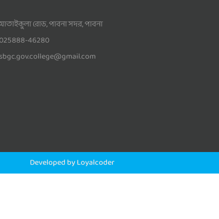
আতাইকুলা রোড, পাবনা সদর, পাবনা
025888-46280
sbgc.gov.college@gmail.com
Developed by Loyalcoder