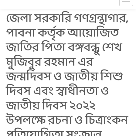
জেলা সরকারি গণগ্রন্থাগার,
পাবনা কর্তৃক আয়োজিত
জাতির পিতা বঙ্গবন্ধু শেখ
মুজিবুর রহমান এর
জন্মদিবস ও জাতীয় শিশু
দিবস এবং স্বাধীনতা ও
জাতীয় দিবস ২০২২
উপলক্ষে রচনা ও চিত্রাংকন
প্রতিযোগিতা সংক্রান্ত