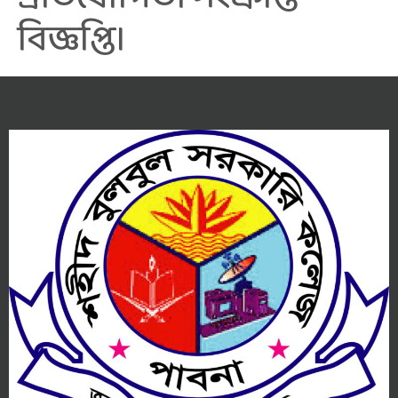
বিজ্ঞপ্তি।