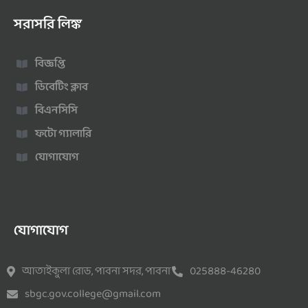
সরাসরি লিঙ্ক
বিজ্ঞপ্তি
ডিবেটিং ক্লাব
বিএনসিসি
ফটো গ্যালারি
যোগাযোগ
যোগাযোগ
আতাইকুলা রোড, পাবনা সদর, পাবনা
025888-46280
sbgc.gov.college@gmail.com