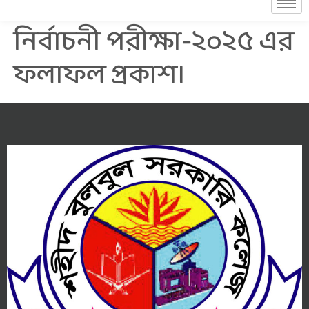
নির্বাচনী পরীক্ষা-২০২৫ এর
ফলাফল প্রকাশ।