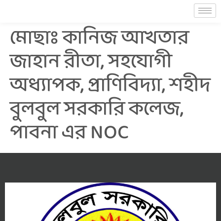
মোছাঃ কানিজ আখতার
জাহান রীতা, সহযোগী
অধ্যাপক, প্রাণিবিদ্যা, শহীদ
বুলবুল সরকারি কলেজ,
পাবনা এর NOC