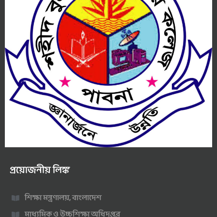
প্রয়োজনীয় লিঙ্ক
শিক্ষা মন্ত্রণালয়, বাংলাদেশ
মাধ্যমিক ও উচ্চশিক্ষা অধিদপ্তর