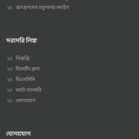
জনপ্রশাসন মন্ত্রণালয় লগইন
সরাসরি লিঙ্ক
বিজ্ঞপ্তি
ডিবেটিং ক্লাব
বিএনসিসি
ফটো গ্যালারি
যোগাযোগ
যোগাযোগ