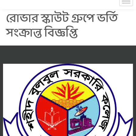
রোভার স্কাউট গ্রুপে ভর্তি
সংক্রান্ত বিজ্ঞপ্তি