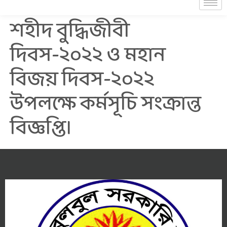
শহীদ বুদ্ধিজীবী
দিবস-২০২২ ও মহান
বিজয় দিবস-২০২২
উপলক্ষে কর্মসূচি সংক্রান্ত
বিজ্ঞপ্তি।