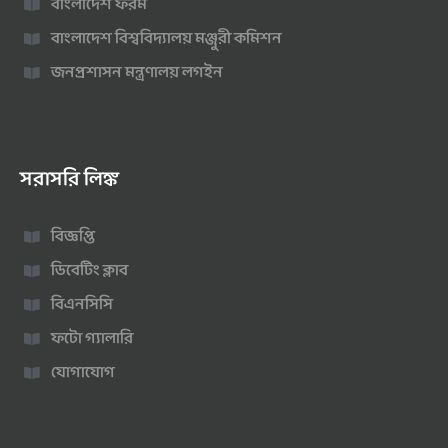
বাংলাদেশ ফরম
বাংলাদেশ বিশ্ববিদ্যালয় মঞ্জুরী কমিশন
জনপ্রশাসন মন্ত্রণালয় লগইন
সরাসরি লিঙ্ক
বিজ্ঞপ্তি
ডিবেটিং ক্লাব
বিএনসিসি
ফটো গ্যালারি
যোগাযোগ