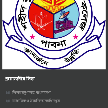
প্রয়োজনীয় লিঙ্ক
শিক্ষা মন্ত্রণালয়, বাংলাদেশ
মাধ্যমিক ও উচ্চশিক্ষা অধিদপ্তর