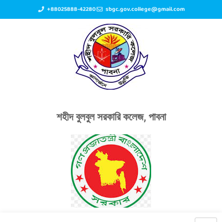
+88025888-42280
sbgc.gov.college@gmail.com
শহীদ বুলবুল সরকারি কলেজ, পাবনা