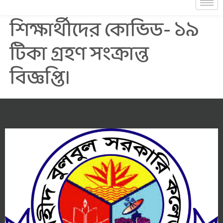
শিক্ষার্থীদের কোভিড- ১৯
টিকা গ্রহণ সংক্রান্ত
বিজ্ঞপ্তি।