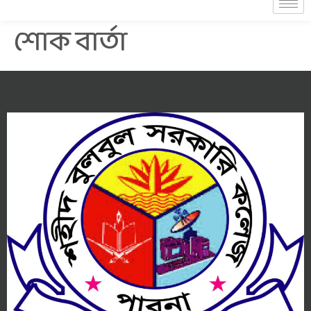
শোক বার্তা