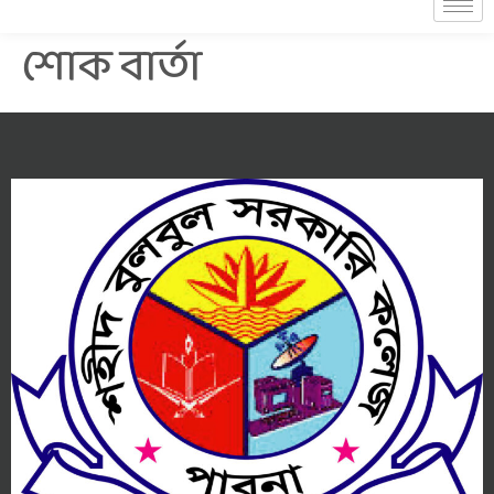
শোক বার্তা