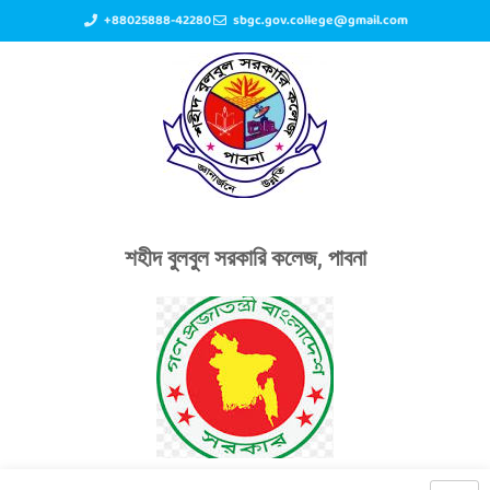
+88025888-42280
sbgc.gov.college@gmail.com
শহীদ বুলবুল সরকারি কলেজ, পাবনা