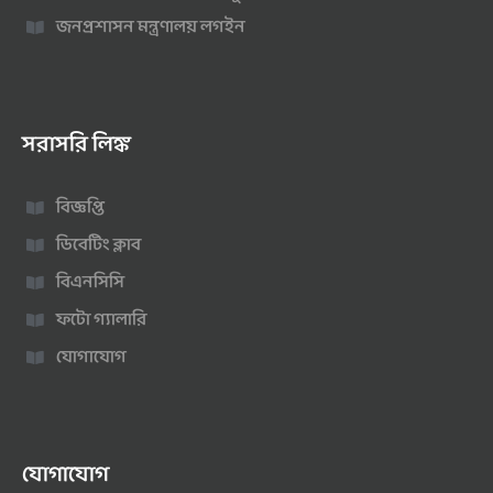
জনপ্রশাসন মন্ত্রণালয় লগইন
সরাসরি লিঙ্ক
বিজ্ঞপ্তি
ডিবেটিং ক্লাব
বিএনসিসি
ফটো গ্যালারি
যোগাযোগ
যোগাযোগ