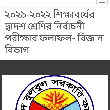
২০২১-২০২২ শিক্ষাবর্ষের
দ্বাদশ শ্রেণির নির্বাচনী
পরীক্ষার ফলাফল- বিজ্ঞান
বিভাগ