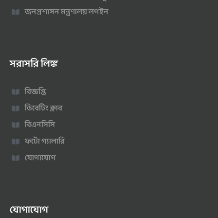
জনপ্রশাসন মন্ত্রণালয় লগইন
সরাসরি লিঙ্ক
বিজ্ঞপ্তি
ডিবেটিং ক্লাব
বিএনসিসি
ফটো গ্যালারি
যোগাযোগ
যোগাযোগ