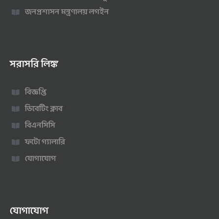
জনপ্রশাসন মন্ত্রণালয় লগইন
সরাসরি লিঙ্ক
বিজ্ঞপ্তি
ডিবেটিং ক্লাব
বিএনসিসি
ফটো গ্যালারি
যোগাযোগ
যোগাযোগ