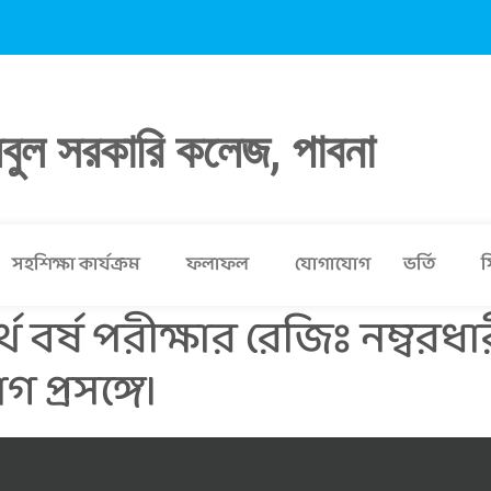
লবুল সরকারি কলেজ, পাবনা
সহশিক্ষা কার্যক্রম
ফলাফল
যোগাযোগ
ভর্তি
স
 বর্ষ পরীক্ষার রেজিঃ নম্বরধার
প্রসঙ্গে।