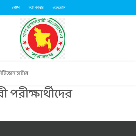
নোটিশ
ফটো গ্যালারি
ওয়েবমেইল
িটিজেন চার্টার
ী পরীক্ষার্থীদের