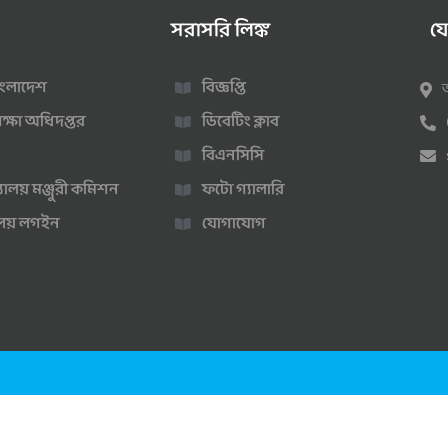
সরাসরি লিঙ্ক
য
 বাংলাদেশ
বিজ্ঞপ্তি
ক্ষা অধিদপ্তর
ডিবেটিং ক্লাব
বিএনসিসি
্যালয় মঞ্জুরী কমিশন
ফটো গ্যালারি
ণালয় লগইন
যোগাযোগ