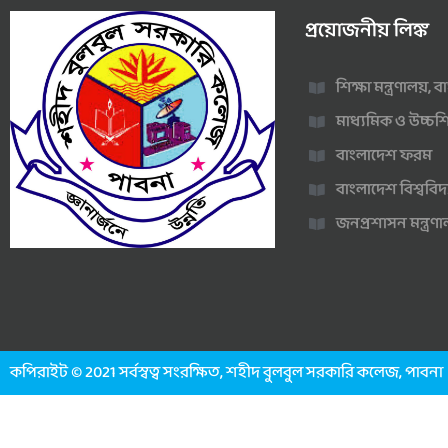
প্রয়োজনীয় লিঙ্ক
শিক্ষা মন্ত্রণালয়,
মাধ্যমিক ও উচ্চশি
বাংলাদেশ ফরম
বাংলাদেশ বিশ্ববিদ
জনপ্রশাসন মন্ত্র
কপিরাইট © 2021 সর্বস্বত্ব সংরক্ষিত, শহীদ বুলবুল সরকারি কলেজ, পাবনা