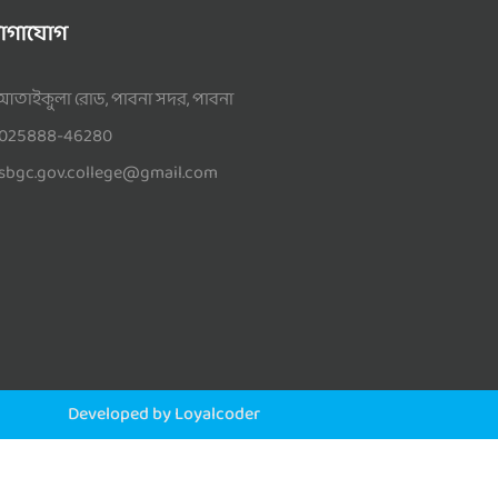
োগাযোগ
আতাইকুলা রোড, পাবনা সদর, পাবনা
025888-46280
sbgc.gov.college@gmail.com
Developed by Loyalcoder