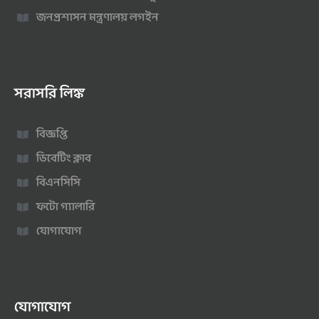
জনপ্রশাসন মন্ত্রণালয় লগইন
সরাসরি লিঙ্ক
বিজ্ঞপ্তি
ডিবেটিং ক্লাব
বিএনসিসি
ফটো গ্যালারি
যোগাযোগ
যোগাযোগ