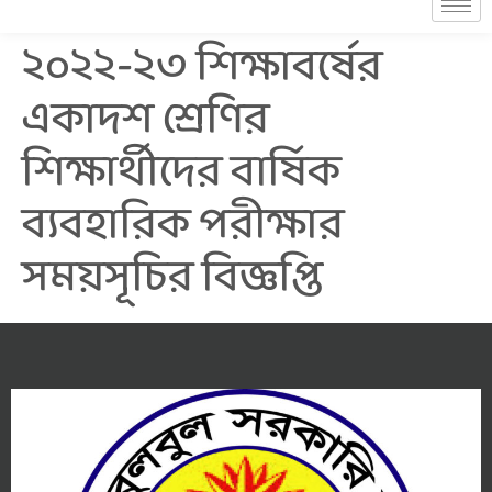
২০২২-২৩ ‍শিক্ষাবর্ষের
একাদশ শ্রেণির
শিক্ষার্থীদের বার্ষিক
ব্যবহারিক পরীক্ষার
সময়সূচির বিজ্ঞপ্তি