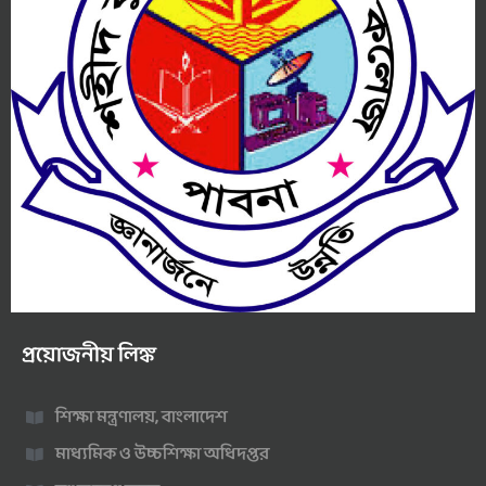
প্রয়োজনীয় লিঙ্ক
শিক্ষা মন্ত্রণালয়, বাংলাদেশ
মাধ্যমিক ও উচ্চশিক্ষা অধিদপ্তর