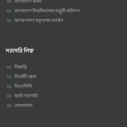
বাংলাদেশ ফরম
বাংলাদেশ বিশ্ববিদ্যালয় মঞ্জুরী কমিশন
জনপ্রশাসন মন্ত্রণালয় লগইন
সরাসরি লিঙ্ক
বিজ্ঞপ্তি
ডিবেটিং ক্লাব
বিএনসিসি
ফটো গ্যালারি
যোগাযোগ