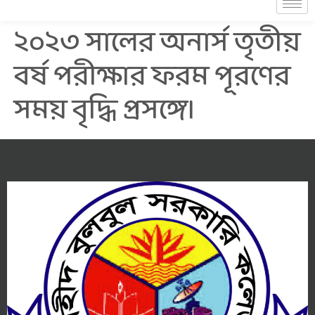
২০২৩ সালের অনার্স তৃতীয়
বর্ষ পরীক্ষার ফরম পূরণের
সময় বৃদ্ধি প্রসঙ্গে।