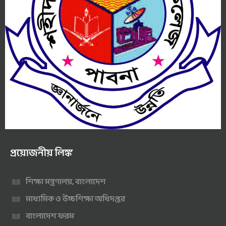
প্রয়োজনীয় লিঙ্ক
শিক্ষা মন্ত্রণালয়, বাংলাদেশ
মাধ্যমিক ও উচ্চশিক্ষা অধিদপ্তর
বাংলাদেশ ফরম