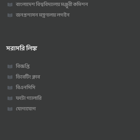
বাংলাদেশ বিশ্ববিদ্যালয় মঞ্জুরী কমিশন
জনপ্রশাসন মন্ত্রণালয় লগইন
সরাসরি লিঙ্ক
বিজ্ঞপ্তি
ডিবেটিং ক্লাব
বিএনসিসি
ফটো গ্যালারি
যোগাযোগ