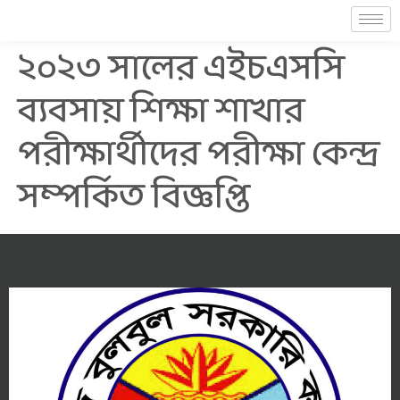
২০২৩ সালের এইচএসসি
ব্যবসায় শিক্ষা শাখার
পরীক্ষার্থীদের পরীক্ষা কেন্দ্র
সম্পর্কিত বিজ্ঞপ্তি