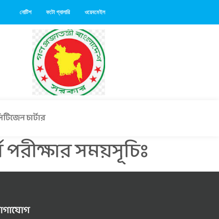
নোটিশ
ফটো গ্যালারি
ওয়েবমেইল
িটিজেন চার্টার
্ষ পরীক্ষার সময়সূচিঃ
োগাযোগ