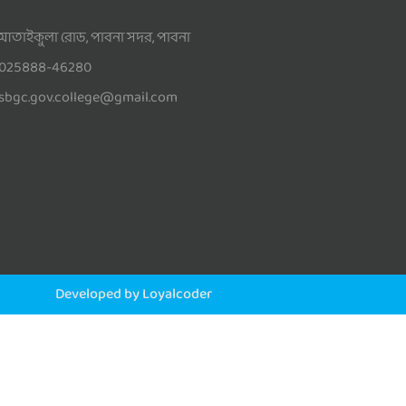
আতাইকুলা রোড, পাবনা সদর, পাবনা
025888-46280
sbgc.gov.college@gmail.com
Developed by Loyalcoder