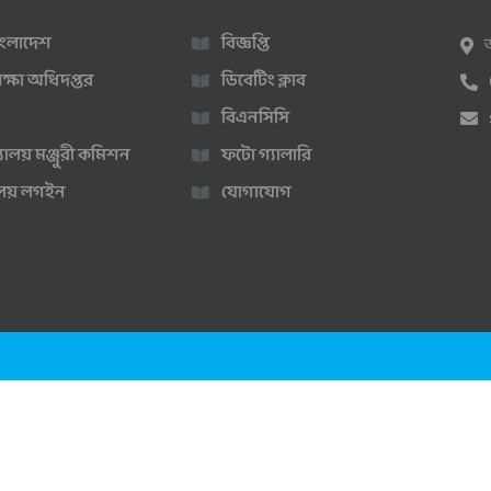
 বাংলাদেশ
বিজ্ঞপ্তি
ক্ষা অধিদপ্তর
ডিবেটিং ক্লাব
বিএনসিসি
্যালয় মঞ্জুরী কমিশন
ফটো গ্যালারি
ণালয় লগইন
যোগাযোগ