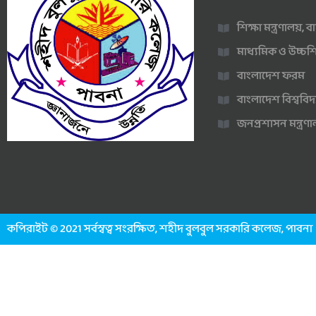
শিক্ষা মন্ত্রণালয়,
মাধ্যমিক ও উচ্চশি
বাংলাদেশ ফরম
বাংলাদেশ বিশ্ববিদ
জনপ্রশাসন মন্ত্র
কপিরাইট © 2021 সর্বস্বত্ব সংরক্ষিত, শহীদ বুলবুল সরকারি কলেজ, পাবনা