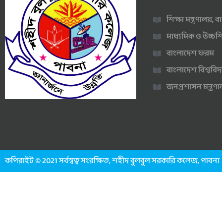
শিক্ষা মন্ত্রণালয়,
মাধ্যমিক ও উচ্চশি
বাংলাদেশ ফরম
বাংলাদেশ বিশ্ববিদ
জনপ্রশাসন মন্ত্র
কপিরাইট © 2021 সর্বস্বত্ব সংরক্ষিত, শহীদ বুলবুল সরকারি কলেজ, পাবনা