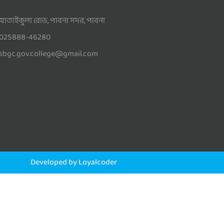
আতাইকুলা রোড, পাবনা সদর, পাবনা
025888-46280
sbgc.gov.college@gmail.com
Developed by Loyalcoder