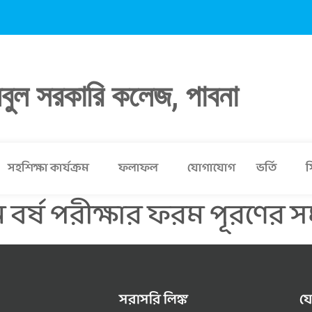
লবুল সরকারি কলেজ, পাবনা
সহশিক্ষা কার্যক্রম
ফলাফল
যোগাযোগ
ভর্তি
স
র্ষ পরীক্ষার ফরম পূরণের সময় 
সরাসরি লিঙ্ক
য