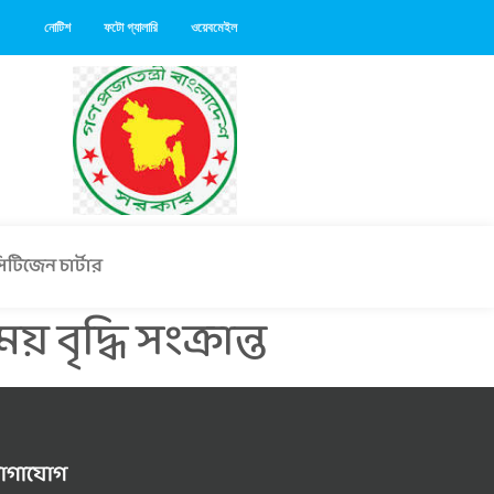
নোটিশ
ফটো গ্যালারি
ওয়েবমেইল
িটিজেন চার্টার
বৃদ্ধি সংক্রান্ত
োগাযোগ