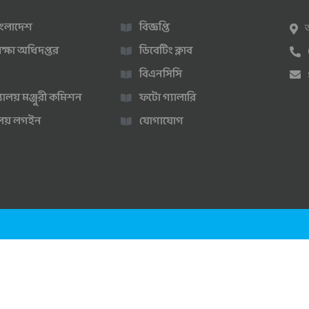
 বাংলাদেশ
বিজ্ঞপ্তি
ক্ষা অধিদপ্তর
ডিবেটিং ক্লাব
বিএনসিসি
্যালয় মঞ্জুরী কমিশন
ফটো গ্যালারি
ণালয় লগইন
যোগাযোগ