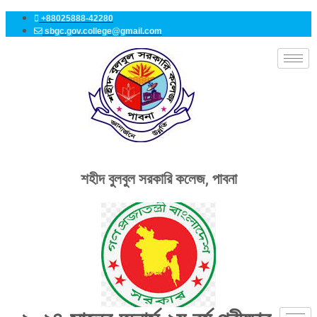
Skip
+88025888-42280
to
sbgc.gov.college@gmail.com
content
শহীদ বুলবুল সরকারি কলেজ, পাবনা