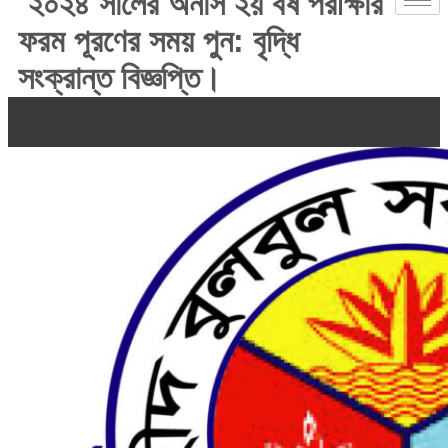
২০২৪ সালের অনার্স ২য় বর্ষ পরীক্ষার
ফরম পূরণের সময় পুন: বৃদ্ধি
সংক্রান্ত বিজ্ঞপ্তি।