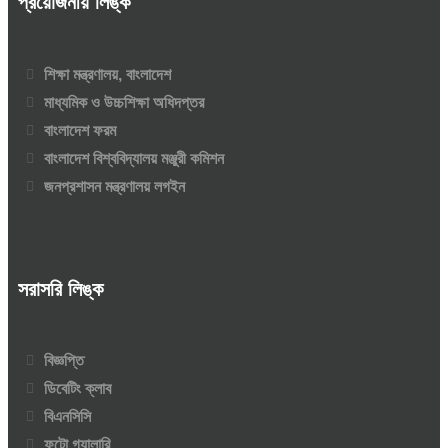
প্রয়োজনীয় লিঙ্ক
শিক্ষা মন্ত্রণালয়, বাংলাদেশ
মাধ্যমিক ও উচ্চশিক্ষা অধিদপ্তর
বাংলাদেশ ফরম
বাংলাদেশ বিশ্ববিদ্যালয় মঞ্জুরী কমিশন
জনপ্রশাসন মন্ত্রণালয় লগইন
সরাসরি লিঙ্ক
বিজ্ঞপ্তি
ডিবেটিং ক্লাব
বিএনসিসি
ফটো গ্যালারি