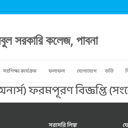
লবুল সরকারি কলেজ, পাবনা
সহশিক্ষা কার্যক্রম
ফলাফল
যোগাযোগ
ভর্তি
স
নার্স) ফরমপূরণ বিজ্ঞপ্তি (স
সরাসরি লিঙ্ক
য