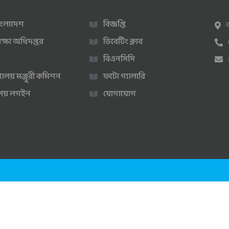
 বাংলাদেশ
বিজ্ঞপ্তি
ক্ষা অধিদপ্তর
ডিবেটিং ক্লাব
বিএনসিসি
্যালয় মঞ্জুরী কমিশন
ফটো গ্যালারি
ণালয় লগইন
যোগাযোগ