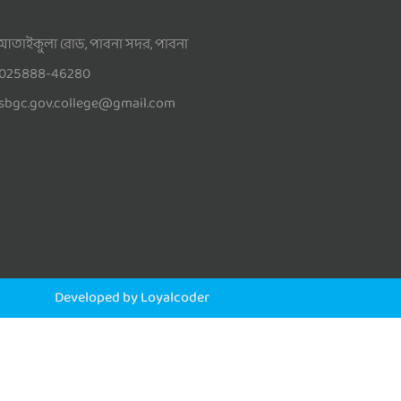
আতাইকুলা রোড, পাবনা সদর, পাবনা
025888-46280
sbgc.gov.college@gmail.com
Developed by Loyalcoder