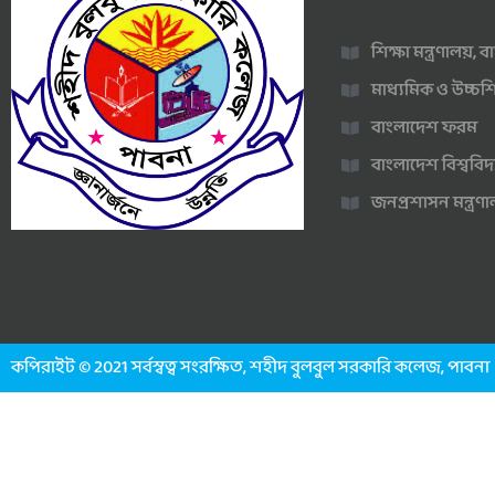
শিক্ষা মন্ত্রণালয়,
মাধ্যমিক ও উচ্চশি
বাংলাদেশ ফরম
বাংলাদেশ বিশ্ববিদ
জনপ্রশাসন মন্ত্র
কপিরাইট © 2021 সর্বস্বত্ব সংরক্ষিত, শহীদ বুলবুল সরকারি কলেজ, পাবনা