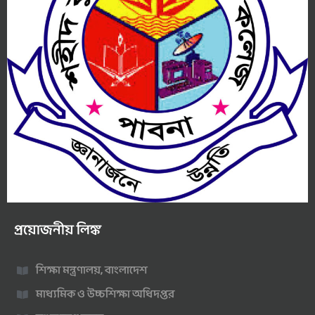
প্রয়োজনীয় লিঙ্ক
শিক্ষা মন্ত্রণালয়, বাংলাদেশ
মাধ্যমিক ও উচ্চশিক্ষা অধিদপ্তর