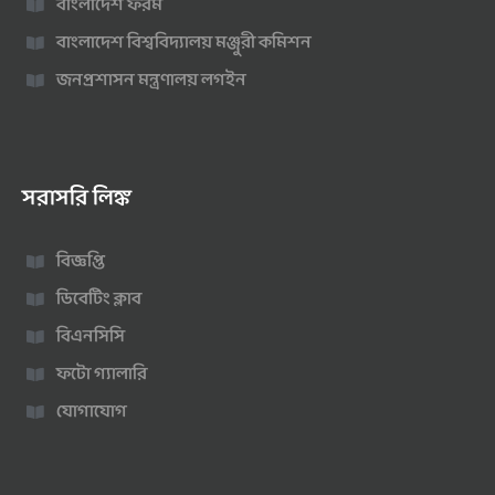
বাংলাদেশ ফরম
বাংলাদেশ বিশ্ববিদ্যালয় মঞ্জুরী কমিশন
জনপ্রশাসন মন্ত্রণালয় লগইন
সরাসরি লিঙ্ক
বিজ্ঞপ্তি
ডিবেটিং ক্লাব
বিএনসিসি
ফটো গ্যালারি
যোগাযোগ