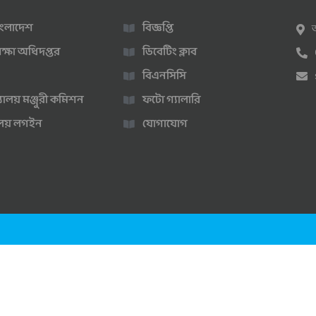
 বাংলাদেশ
বিজ্ঞপ্তি
ক্ষা অধিদপ্তর
ডিবেটিং ক্লাব
বিএনসিসি
্যালয় মঞ্জুরী কমিশন
ফটো গ্যালারি
ণালয় লগইন
যোগাযোগ