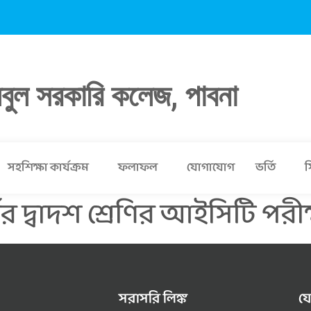
লবুল সরকারি কলেজ, পাবনা
সহশিক্ষা কার্যক্রম
ফলাফল
যোগাযোগ
ভর্তি
স
 দ্বাদশ শ্রেণির আইসিটি পরীক্ষা
সরাসরি লিঙ্ক
য