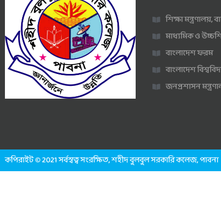
শিক্ষা মন্ত্রণালয়,
মাধ্যমিক ও উচ্চশি
বাংলাদেশ ফরম
বাংলাদেশ বিশ্ববিদ
জনপ্রশাসন মন্ত্র
কপিরাইট © 2021 সর্বস্বত্ব সংরক্ষিত, শহীদ বুলবুল সরকারি কলেজ, পাবনা