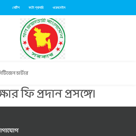
নোটিশ
ফটো গ্যালারি
ওয়েবমেইল
িটিজেন চার্টার
র ফি প্রদান প্রসঙ্গে।
োগাযোগ