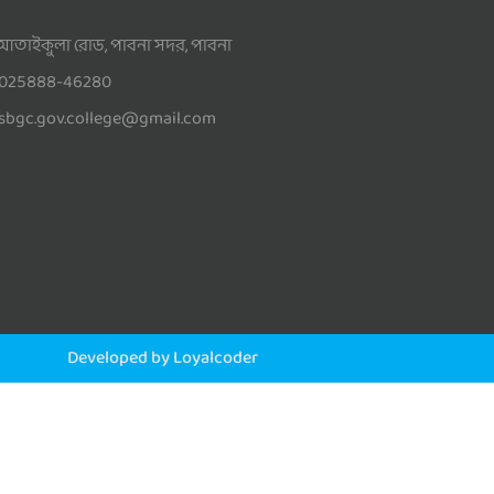
আতাইকুলা রোড, পাবনা সদর, পাবনা
025888-46280
sbgc.gov.college@gmail.com
Developed by Loyalcoder