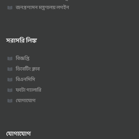
জনপ্রশাসন মন্ত্রণালয় লগইন
সরাসরি লিঙ্ক
বিজ্ঞপ্তি
ডিবেটিং ক্লাব
বিএনসিসি
ফটো গ্যালারি
যোগাযোগ
যোগাযোগ