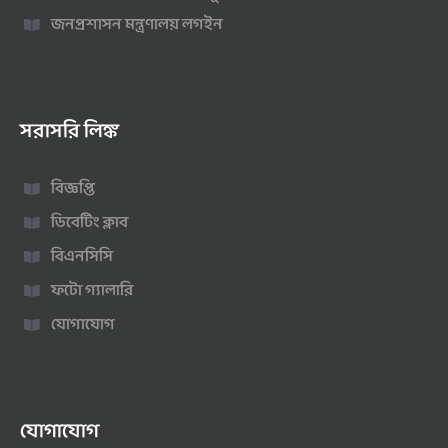
জনপ্রশাসন মন্ত্রণালয় লগইন
সরাসরি লিঙ্ক
বিজ্ঞপ্তি
ডিবেটিং ক্লাব
বিএনসিসি
ফটো গ্যালারি
যোগাযোগ
যোগাযোগ