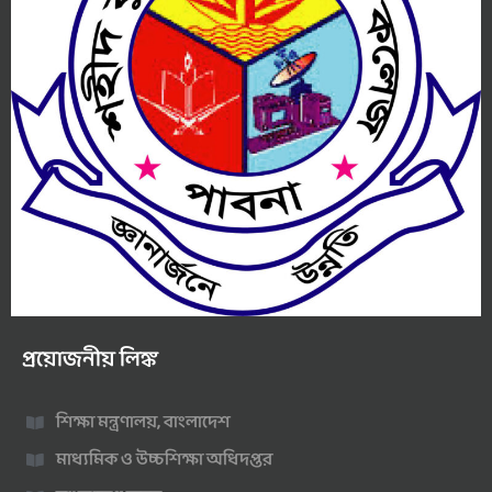
প্রয়োজনীয় লিঙ্ক
শিক্ষা মন্ত্রণালয়, বাংলাদেশ
মাধ্যমিক ও উচ্চশিক্ষা অধিদপ্তর