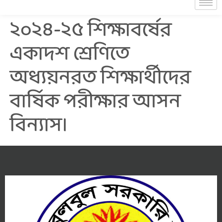
২০২৪-২৫ শিক্ষাবর্ষের
একাদশ শ্রেণিতে
অধ্যয়নরত শিক্ষার্থীদের
বার্ষিক পরীক্ষার আসন
বিন্যাস।