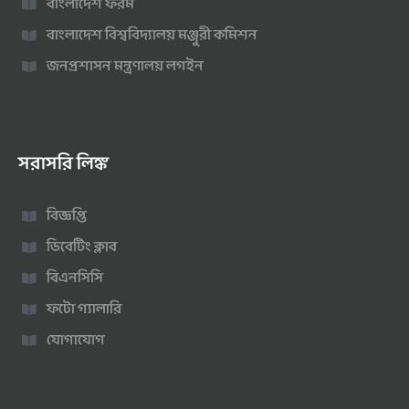
বাংলাদেশ ফরম
বাংলাদেশ বিশ্ববিদ্যালয় মঞ্জুরী কমিশন
জনপ্রশাসন মন্ত্রণালয় লগইন
সরাসরি লিঙ্ক
বিজ্ঞপ্তি
ডিবেটিং ক্লাব
বিএনসিসি
ফটো গ্যালারি
যোগাযোগ