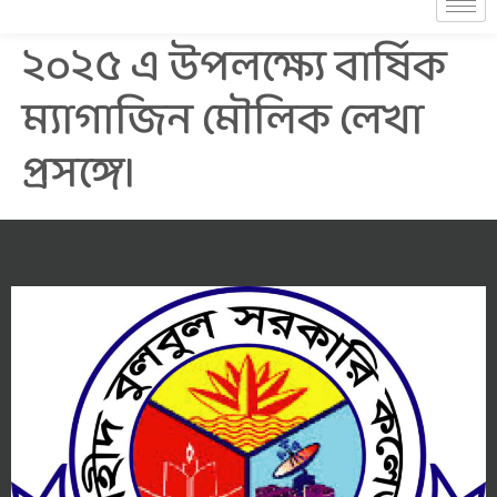
২০২৫ এ উপলক্ষ্যে বার্ষিক
ম্যাগাজিন মৌলিক লেখা
প্রসঙ্গে।