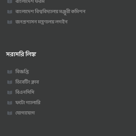
বাংলাদেশ ফরম
বাংলাদেশ বিশ্ববিদ্যালয় মঞ্জুরী কমিশন
জনপ্রশাসন মন্ত্রণালয় লগইন
সরাসরি লিঙ্ক
বিজ্ঞপ্তি
ডিবেটিং ক্লাব
বিএনসিসি
ফটো গ্যালারি
যোগাযোগ