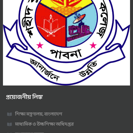
প্রয়োজনীয় লিঙ্ক
শিক্ষা মন্ত্রণালয়, বাংলাদেশ
মাধ্যমিক ও উচ্চশিক্ষা অধিদপ্তর