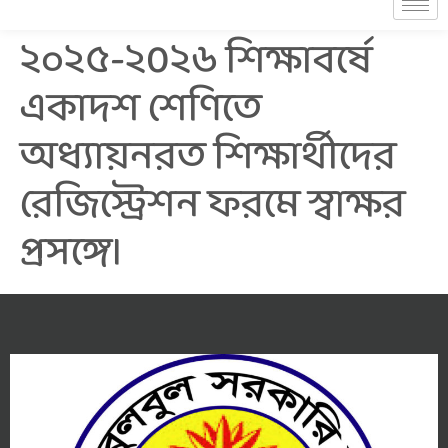
২০২৫-২0২৬ শিক্ষাবর্ষে
একাদশ শেণিতে
অধ্যায়নরত শিক্ষার্থীদের
রেজিস্ট্রেশন ফরমে স্বাক্ষর
প্রসঙ্গে।