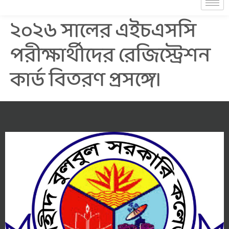
২০২৬ সালের এইচএসসি
পরীক্ষার্থীদের রেজিস্ট্রেশন
কার্ড বিতরণ প্রসঙ্গে।