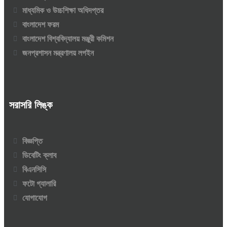
মাধ্যমিক ও উচ্চশিক্ষা অধিদপ্তর
বাংলাদেশ ফরম
বাংলাদেশ বিশ্ববিদ্যালয় মঞ্জুরী কমিশন
জনপ্রশাসন মন্ত্রণালয় লগইন
সরাসরি লিঙ্ক
বিজ্ঞপ্তি
ডিবেটিং ক্লাব
বিএনসিসি
ফটো গ্যালারি
যোগাযোগ