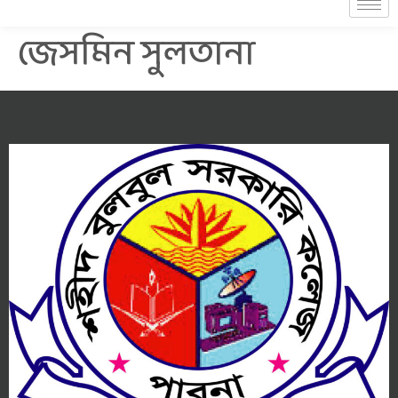
জেসমিন সুলতানা