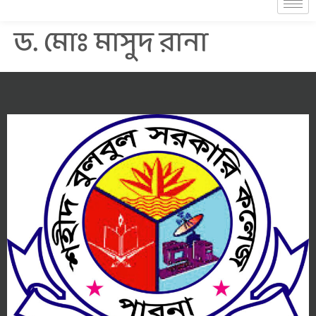
ড. মোঃ মাসুদ রানা