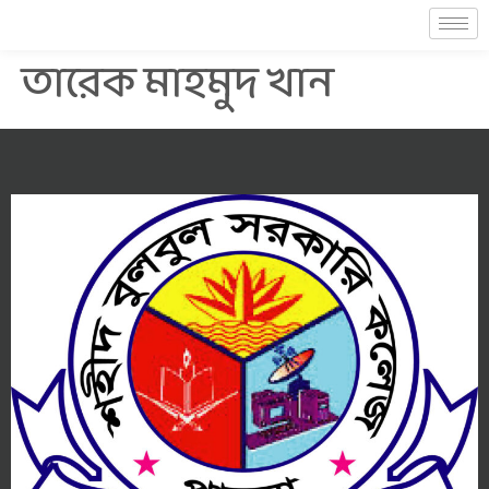
তারেক মাহমুদ খান