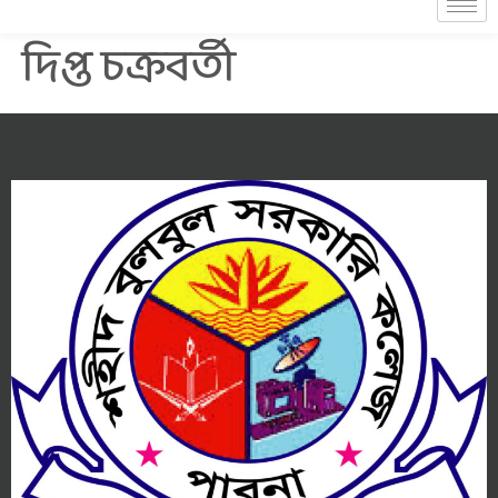
দিপ্ত চক্রবর্তী