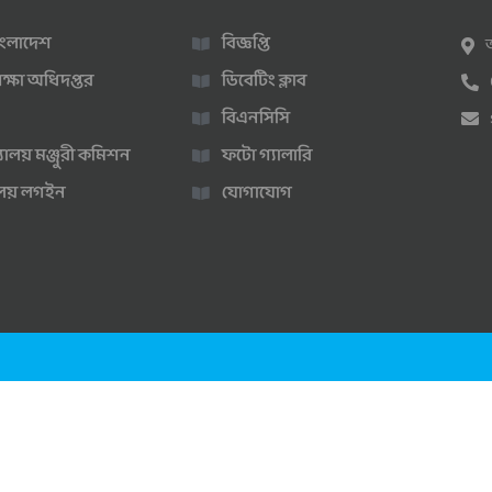
 বাংলাদেশ
বিজ্ঞপ্তি
ক্ষা অধিদপ্তর
ডিবেটিং ক্লাব
বিএনসিসি
্যালয় মঞ্জুরী কমিশন
ফটো গ্যালারি
ণালয় লগইন
যোগাযোগ