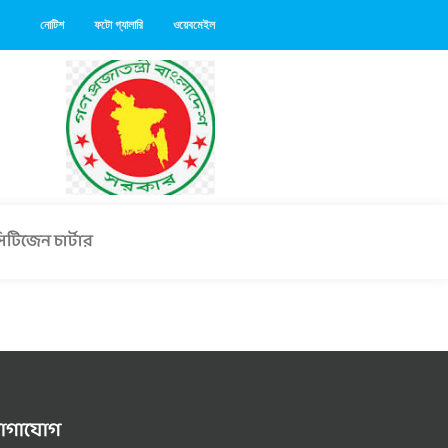
নোটিশ
ফটো গ্যালারি
ওয়েবমেইল
িটিজেন চার্টার
োগাযোগ