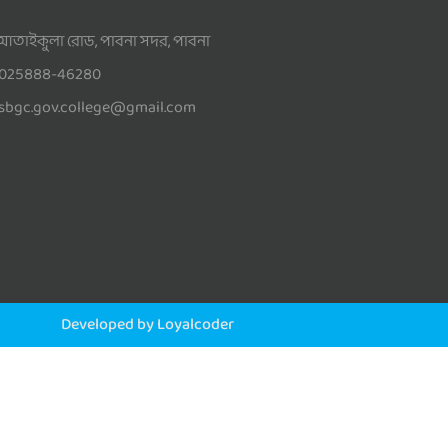
আতাইকুলা রোড, পাবনা সদর, পাবনা
025888-46280
sbgc.gov.college@gmail.com
Developed by Loyalcoder