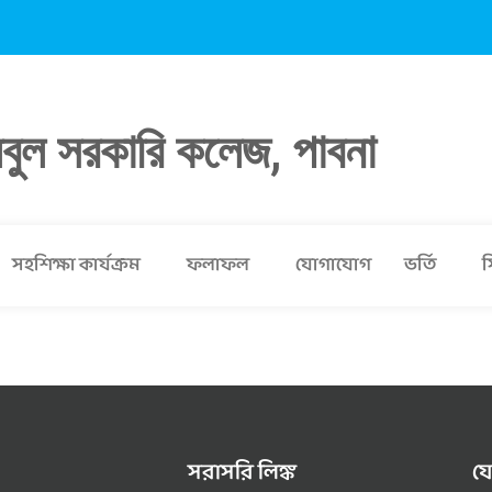
লবুল সরকারি কলেজ, পাবনা
সহশিক্ষা কার্যক্রম
ফলাফল
যোগাযোগ
ভর্তি
স
সরাসরি লিঙ্ক
য