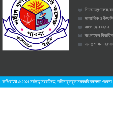
শিক্ষা মন্ত্রণালয়,
মাধ্যমিক ও উচ্চশি
বাংলাদেশ ফরম
বাংলাদেশ বিশ্ববিদ
জনপ্রশাসন মন্ত্র
কপিরাইট © 2021 সর্বস্বত্ব সংরক্ষিত, শহীদ বুলবুল সরকারি কলেজ, পাবনা