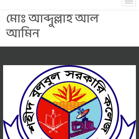
মোঃ আব্দুল্লাহ আল
আমিন