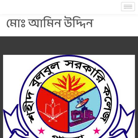
মোঃ আমিন উদ্দিন