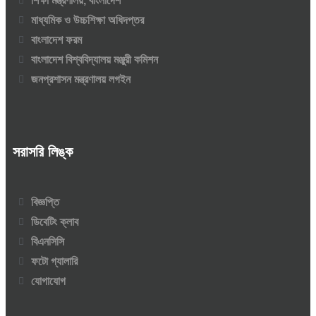
শিক্ষা মন্ত্রণালয়, বাংলাদেশ
মাধ্যমিক ও উচ্চশিক্ষা অধিদপ্তর
বাংলাদেশ ফরম
বাংলাদেশ বিশ্ববিদ্যালয় মঞ্জুরী কমিশন
জনপ্রশাসন মন্ত্রণালয় লগইন
সরাসরি লিঙ্ক
বিজ্ঞপ্তি
ডিবেটিং ক্লাব
বিএনসিসি
ফটো গ্যালারি
যোগাযোগ