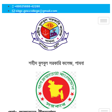
Skip
+88025888-42280
to
sbgc.gov.college@gmail.com
content
শহীদ বুলবুল সরকারি কলেজ, পাবনা